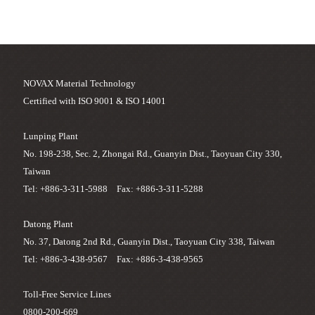
NOVAX Material Technology
Certified with ISO 9001 & ISO 14001
Lunping Plant
No. 198-238, Sec. 2, Zhongai Rd., Guanyin Dist., Taoyuan City 330,
Taiwan
Tel: +886-3-311-5988 Fax: +886-3-311-5288
Datong Plant
No. 37, Datong 2nd Rd., Guanyin Dist., Taoyuan City 338, Taiwan
Tel: +886-3-438-9567 Fax: +886-3-438-9565
Toll-Free Service Lines
0800-200-669