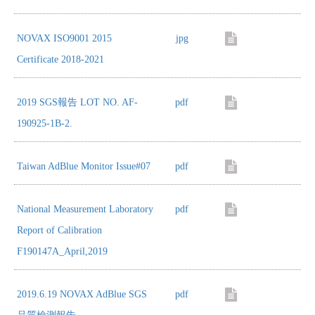
NOVAX ISO9001 2015
jpg
Certificate 2018-2021
2019 SGS報告 LOT NO. AF-
pdf
190925-1B-2.
Taiwan AdBlue Monitor Issue#07
pdf
National Measurement Laboratory
pdf
Report of Calibration
F190147A_April,2019
2019.6.19 NOVAX AdBlue SGS
pdf