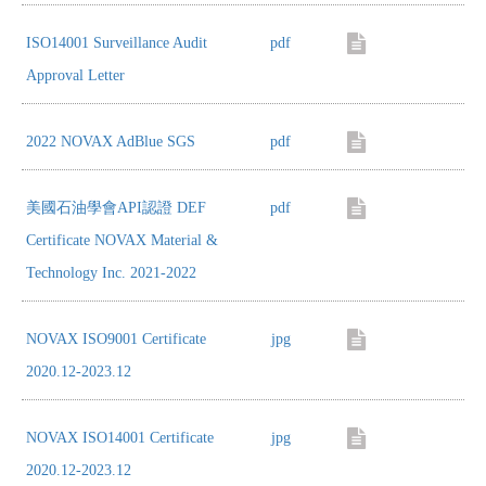
ISO14001 Surveillance Audit
pdf
Approval Letter
2022 NOVAX AdBlue SGS
pdf
美國石油學會API認證 DEF
pdf
Certificate NOVAX Material &
Technology Inc. 2021-2022
NOVAX ISO9001 Certificate
jpg
2020.12-2023.12
NOVAX ISO14001 Certificate
jpg
2020.12-2023.12