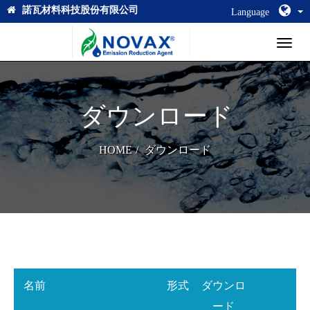
諾瓦材料科技股份有限公司
Language
Toggl
naviga
ダウンロード
HOME
ダウンロード
名前
形式
ダウンロ
ード