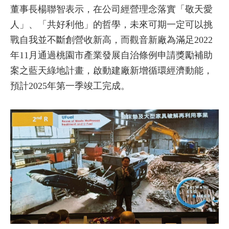
董事長楊聯智表示，在公司經營理念落實「敬天愛
人」、「共好利他」的哲學，未來可期一定可以挑
戰自我並不斷創營收新高，而觀音新廠為滿足2022
年11月通過桃園市產業發展自治條例申請獎勵補助
案之藍天綠地計畫，啟動建廠新增循環經濟動能，
預計2025年第一季竣工完成。