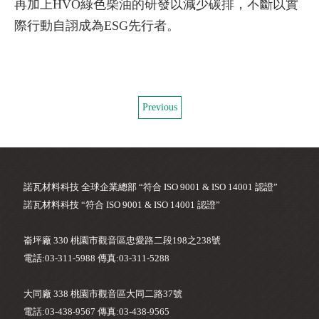
再加上HVO綠色柴油的研發以減少碳排，不斷以實
際行動自詡成為ESG先行者。
Previous
諾瓦材料科技 全球企業總部 “符合 ISO 9001 & ISO 14001 認證”
諾瓦材料科技 “符合 ISO 9001 & ISO 14001 認證”
崙坪廠 330 桃園市觀音區忠愛路二段198之238號
電話:03-311-5988 傳真:03-311-5288
大同廠 338 桃園市觀音區大同二路37號
電話:03-438-9567 傳真:03-438-9565