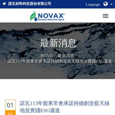
諾瓦材料科技股份有限公司
Language
Toggl
naviga
最新消息
HOME
最新消息
諾瓦113年股東常會承諾持續創造藍天綠地並實踐ESG邁進
諾瓦113年股東常會承諾持續創造藍天綠
01
地並實踐ESG邁進
Jul