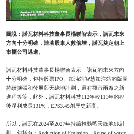
圖說：諾瓦材料科技董事長楊聯智表示，諾瓦未來
方向十分明確，隨著股東人數倍增，諾瓦奠定朝上
市櫃公司邁進。
諾瓦材料科技董事長楊聯智表示，諾瓦的未來方向
十分明確，包括股票IPO、加油站智慧加注站的版圖
持續擴張和發展藍天綠地計劃，還有觀音兩廠之新
進程等等，此外，諾瓦材料科技112年較111年的稅
後淨利成長131%，EPS3.45創歷史新高。
所以，諾瓦在2024至2027年持續推動藍天綠地6R計
劃，包括有：Reduction of Emission、Reuse of waste