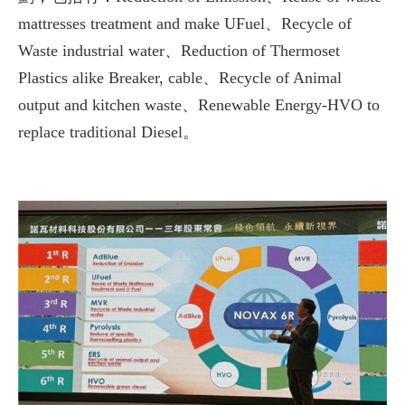
mattresses treatment and make UFuel、Recycle of
Waste industrial water、Reduction of Thermoset
Plastics alike Breaker, cable、Recycle of Animal
output and kitchen waste、Renewable Energy-HVO to
replace traditional Diesel。