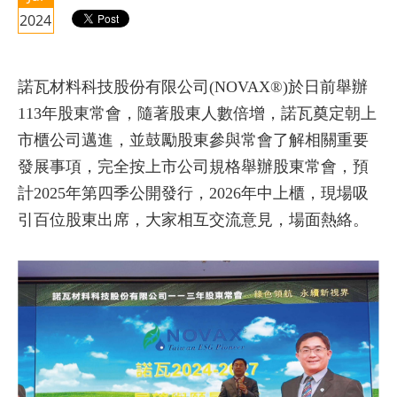
2024
諾瓦材料科技股份有限公司(NOVAX®)於日前舉辦
113年股東常會，隨著股東人數倍增，諾瓦奠定朝上
市櫃公司邁進，並鼓勵股東參與常會了解相關重要
發展事項，完全按上市公司規格舉辦股東常會，預
計2025年第四季公開發行，2026年中上櫃，現場吸
引百位股東出席，大家相互交流意見，場面熱絡。