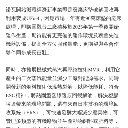
諾瓦開始循環經濟新事業即是廢棄床墊破解回收再
利用製成UFuel，因應市場一年有近90萬床墊的廢床
處理，即購置觀音二廠積極於2025年第一季後開始
運作生產，期待能有更完備的運作環境及獲置先進
機器設備，提高全方位服務量能，更期望與各合作
夥伴同步成長茁壯。
同時，亦推展機械式蒸汽再壓縮技術MVR，利用它
產生的二次蒸汽能量並減少工廠對能源需求。同時
開發新的燃料技術低溫熱裂解，以降低能耗、符合
ESG精神，將熱固型塑膠還原回裂解油，解決塑膠
垃圾帶來的環境問題，還有來自日本技術的環境回
收系統（ERS），可快速發酵大幅減少廢棄物，可
管理多類型的有機廢物並生產動物飼料或肥料等，