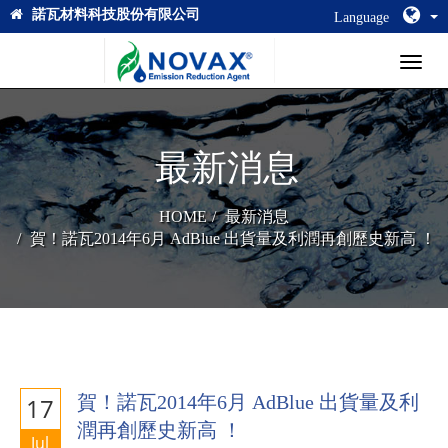
諾瓦材料科技股份有限公司
Language
Toggl
naviga
最新消息
HOME
最新消息
賀！諾瓦2014年6月 AdBlue 出貨量及利潤再創歷史新高 ！
賀！諾瓦2014年6月 AdBlue 出貨量及利
17
潤再創歷史新高 ！
Jul