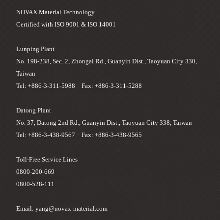
NOVAX Material Technology
Certified with ISO 9001 & ISO 14001
Lunping Plant
No. 198-238, Sec. 2, Zhongai Rd., Guanyin Dist., Taoyuan City 330,
Taiwan
Tel: +886-3-311-5988 Fax: +886-3-311-5288
Datong Plant
No. 37, Datong 2nd Rd., Guanyin Dist., Taoyuan City 338, Taiwan
Tel: +886-3-438-9567 Fax: +886-3-438-9565
Toll-Free Service Lines
0800-200-669
0800-528-111
Email: yang@novax-material.com