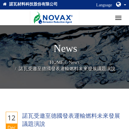
諾瓦材料科技股份有限公司
Language
Toggl
naviga
News
HOME
News
諾瓦受邀至德國發表運輸燃料未來發展議題演說
諾瓦受邀至德國發表運輸燃料未來發展
12
議題演說
Dec