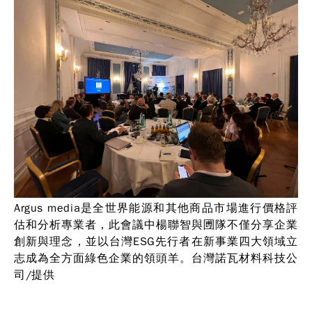
Argus media是全世界能源和其他商品市場進行價格評
估和分析專業者，此會議中楊聯智與圑隊不僅分享企業
創新與理念，並以台灣ESG先行者在新事業四大領域立
志成為全方面綠色企業的領頭羊。台灣諾瓦材料科技公
司/提供