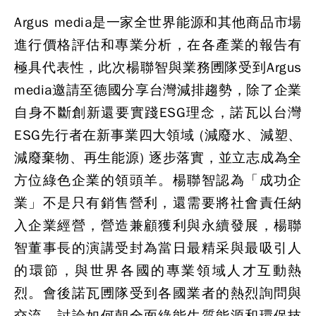
Argus media是一家全世界能源和其他商品市場
進行價格評估和專業分析，在各產業的報告有
極具代表性，此次楊聯智與業務圑隊受到Argus
media邀請至德國分享台灣減排趨勢，除了企業
自身不斷創新還要實踐ESG理念，諾瓦以台灣
ESG先行者在新事業四大領域 (減廢水、減塑、
減廢棄物、再生能源) 逐步落實，並立志成為全
方位綠色企業的領頭羊。楊聯智認為「成功企
業」不是只有銷售營利，還需要將社會責任納
入企業經營，營造兼顧獲利與永續發展，楊聯
智董事長的演講受封為當日最精采與最吸引人
的環節，與世界各國的專業領域人才互動熱
烈。會後諾瓦圑隊受到各國業者的熱烈詢問與