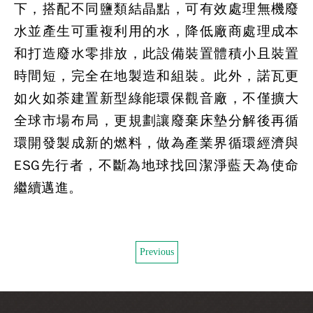
下，搭配不同鹽類結晶點，可有效處理無機廢
水並產生可重複利用的水，降低廠商處理成本
和打造廢水零排放，此設備裝置體積小且裝置
時間短，完全在地製造和組裝。此外，諾瓦更
如火如荼建置新型綠能環保觀音廠，不僅擴大
全球市場布局，更規劃讓廢棄床墊分解後再循
環開發製成新的燃料，做為產業界循環經濟與
ESG先行者，不斷為地球找回潔淨藍天為使命
繼續邁進。
Previous