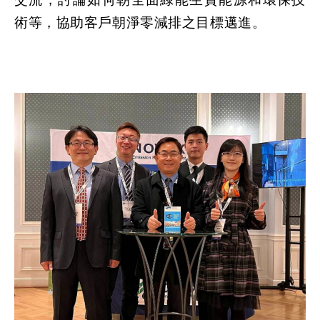
交流，討論如何朝全面綠能生質能源和環保技
術等，協助客戶朝淨零減排之目標邁進。