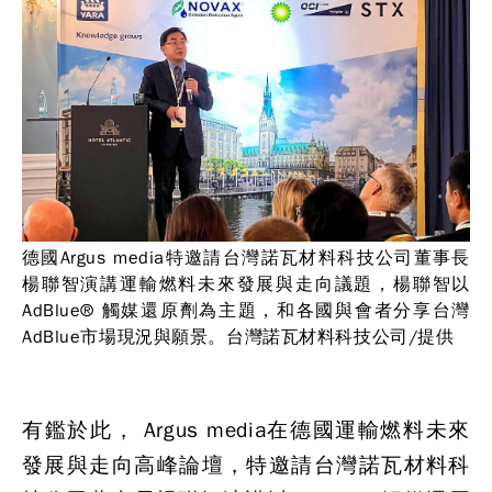
德國Argus media特邀請台灣諾瓦材料科技公司董事長
楊聯智演講運輸燃料未來發展與走向議題，楊聯智以
AdBlue® 觸媒還原劑為主題，和各國與會者分享台灣
AdBlue市場現況與願景。台灣諾瓦材料科技公司/提供
有鑑於此， Argus media在德國運輸燃料未來
發展與走向高峰論壇，特邀請台灣諾瓦材料科