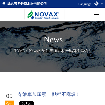
諾瓦材料科技股份有限公司
Language
Toggl
naviga
News
HOME
News
柴油車加尿素 一點都不麻煩！
柴油車加尿素 一點都不麻煩！
05
Sep