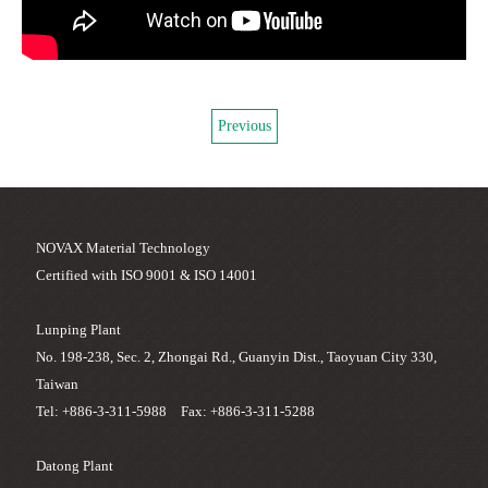
Previous
NOVAX Material Technology
Certified with ISO 9001 & ISO 14001
Lunping Plant
No. 198-238, Sec. 2, Zhongai Rd., Guanyin Dist., Taoyuan City 330,
Taiwan
Tel: +886-3-311-5988 Fax: +886-3-311-5288
Datong Plant