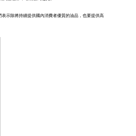
門表示除將持續提供國內消費者優質的油品，也要提供高