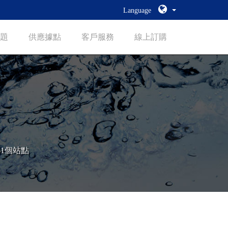
Language
題
供應據點
客戶服務
線上訂購
31個站點