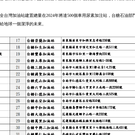
台灣加油站建置總量在2024年將達
500
個車用尿素加注站，台糖石油部
給地球一個潔淨的未來。