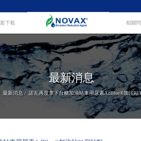
案下載
相關問
最新消息
最新消息
諾瓦再度拿下台糖加油站車用尿素AdBlue®加注站